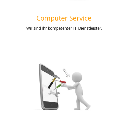
Weiterlesen
Computer Service
Wir sind Ihr kompetenter IT Dienstleister.
Smartphone-Reparatur
Kaputte Displays bei Smartphones sind heutzutage
keine Seltenheit. Die meisten Smartphone-Displays
der Marken Apple oder Samsung sind meist schon
nach einem Sturz gebrochen. Hier kommen wir ins
Spiel. Wir reparieren Ihr Smartphone-Display für Sie!
WICHTIG: Wir tauschen nicht nur das Glas, sondern
die Komplette Display-Einheit!
Weiterlesen