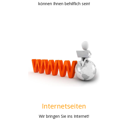
können Ihnen behilflich sein!
Webdesign
Cycroft.de ist Ihr professioneller Webdesigner. Wir
gestalten Ihre Homepage, Internetseite und
Onlineshop.
Weiterlesen
Internetseiten
Wir bringen Sie ins Internet!