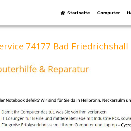
Startseite
Computer
H
rvice 74177 Bad Friedrichshall