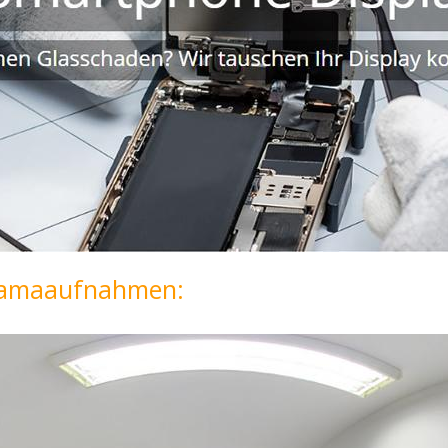
oramaaufnahmen: