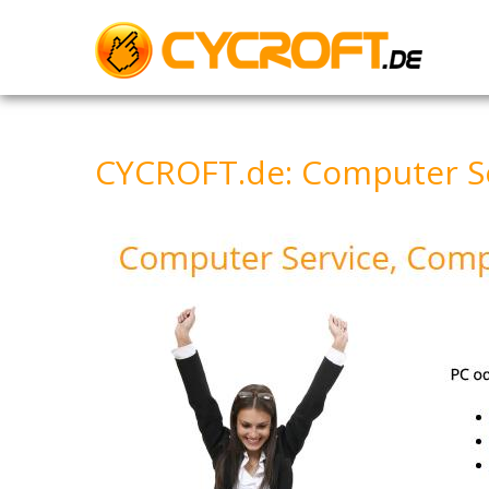
Skip
to
content
CYCROFT.de: Computer Se