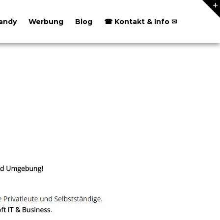
andy
Werbung
Blog
☎ Kontakt & Info ✉