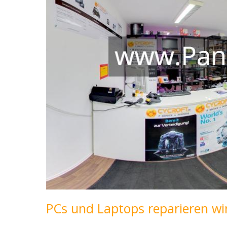
PCs und Laptops reparieren wi