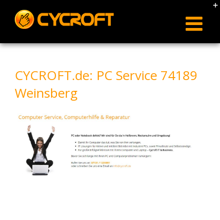
Skip
to
content
CYCROFT.de: PC Service 74189
Weinsberg