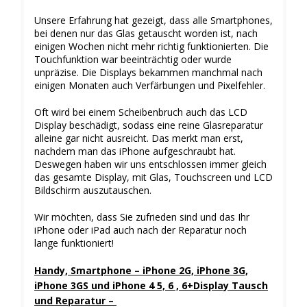
Unsere Erfahrung hat gezeigt, dass alle Smartphones,
bei denen nur das Glas getauscht worden ist, nach
einigen Wochen nicht mehr richtig funktionierten. Die
Touchfunktion war beeinträchtig oder wurde
unpräzise. Die Displays bekammen manchmal nach
einigen Monaten auch Verfärbungen und Pixelfehler.
Oft wird bei einem Scheibenbruch auch das LCD
Display beschädigt, sodass eine reine Glasreparatur
alleine gar nicht ausreicht. Das merkt man erst,
nachdem man das iPhone aufgeschraubt hat.
Deswegen haben wir uns entschlossen immer gleich
das gesamte Display, mit Glas, Touchscreen und LCD
Bildschirm auszutauschen.
Wir möchten, dass Sie zufrieden sind und das Ihr
iPhone oder iPad auch nach der Reparatur noch
lange funktioniert!
Handy, Smartphone – iPhone 2G, iPhone 3G,
iPhone 3GS und iPhone 4 5, 6 , 6+Display Tausch
und Reparatur –