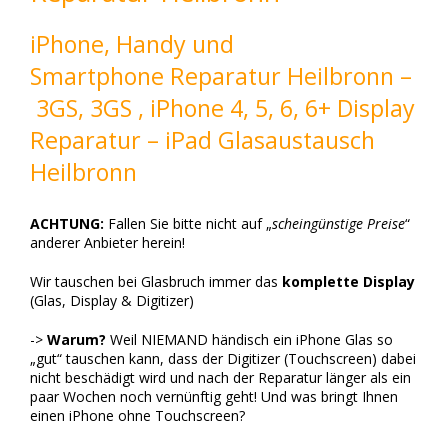
iPhone, Handy und
Smartphone Reparatur Heilbronn –
3GS, 3GS , iPhone 4, 5, 6, 6+ Display
Reparatur – iPad Glasaustausch
Heilbronn
ACHTUNG:
Fallen Sie bitte nicht auf „
scheingünstige Preise
“
anderer Anbieter herein!
Wir tauschen bei Glasbruch immer das
komplette Display
(Glas, Display & Digitizer)
->
Warum?
Weil NIEMAND händisch ein iPhone Glas so
„gut“ tauschen kann, dass der Digitizer (Touchscreen) dabei
nicht beschädigt wird und nach der Reparatur länger als ein
paar Wochen noch vernünftig geht! Und was bringt Ihnen
einen iPhone ohne Touchscreen?