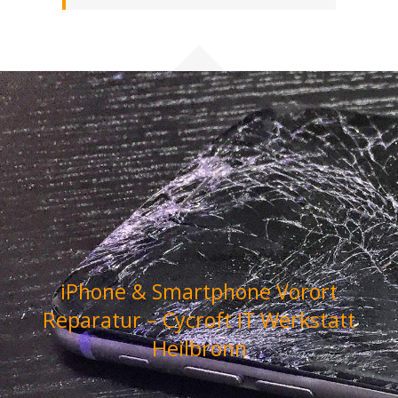
iPhone & Smartphone Vorort
Reparatur – Cycroft IT Werkstatt
Heilbronn