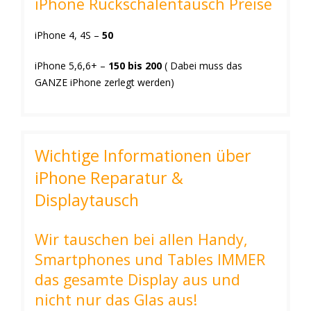
iPhone Rückschalentausch Preise
iPhone 4, 4S –
50
iPhone 5,6,6+ –
150 bis 200
( Dabei muss das
GANZE iPhone zerlegt werden)
Wichtige Informationen über
iPhone Reparatur &
Displaytausch
Wir tauschen bei allen Handy,
Smartphones und Tables IMMER
das gesamte Display aus und
nicht nur das Glas aus!