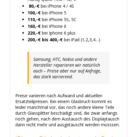
80,-€
bei iPhone 4 / 4S
100,-€
bei iPhone 5
110,-€
bei iPhone 5S, 5C
160,-€
bei iPhone 6
220,-€
bei Iphone 6 plus
200,-€ bis 400,-€
bei iPad (1,2,3,4…)
Samsung, HTC, Nokia und andere
Hersteller reparieren wir natürlich
auch – Preise aber nur auf Anfrage,
das stark variierend.
Preise variieren nach Aufwand und aktuellen
Ersatzteilpreisen. Bei einem Glasbruch kommt es
leider manchmal vor, das noch andere kleine Teile
durch Glassplitter beschädigt sind, die zwar anfangs
noch gehen, nach dem Austausch des Displaytausch
dann nicht mehr und ausgetauscht werden müsssen.