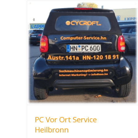
PC Vor Ort Service
Heilbronn