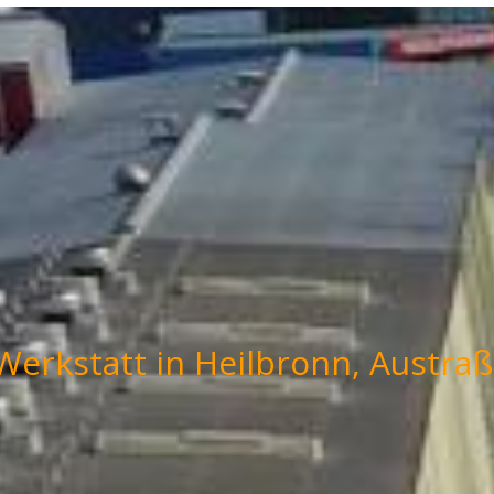
 Werkstatt in Heilbronn, Austraß