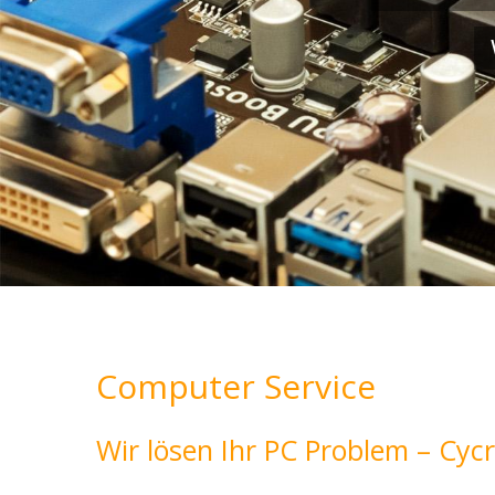
Computer Service
Wir lösen Ihr PC Problem – Cycr