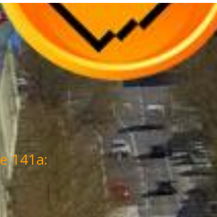
e 141a: