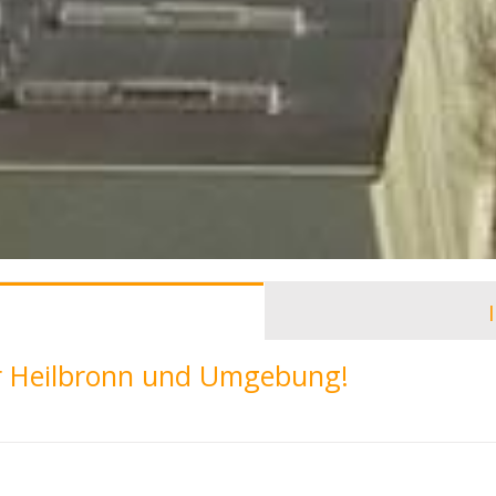
ür Heilbronn und Umgebung!