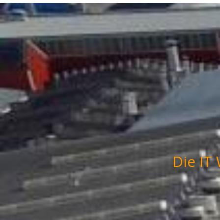
Die IT