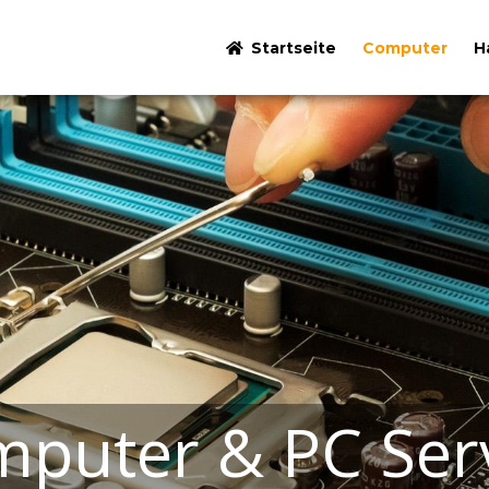
Startseite
Computer
H
puter & PC Ser