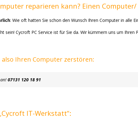
omputer reparieren kann? Einen Computer/
rlich
: Wie oft hatten Sie schon den Wunsch Ihren Computer in alle Ein
t sein! Cycroft PC Service ist für Sie da. Wir kümmern uns um Ihren 
e also Ihren Computer zerstören:
 an!
07131 120 18 91
Cycroft IT-Werkstatt“: