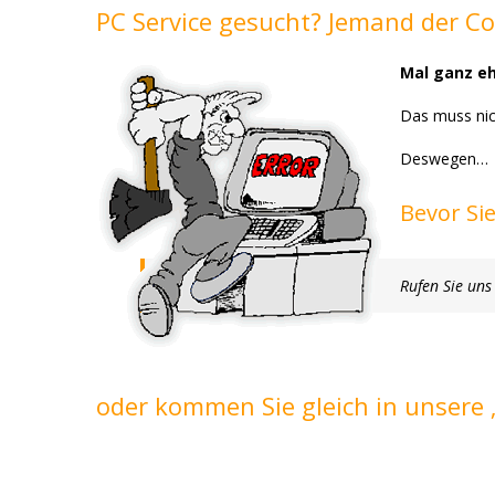
PC Service gesucht? Jemand der C
Mal ganz eh
Das muss nich
Deswegen…
Bevor Si
Rufen Sie uns
oder kommen Sie gleich in unsere „