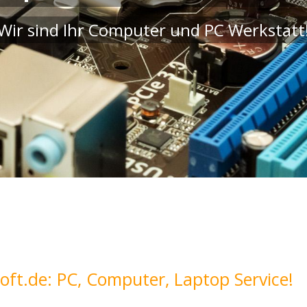
Wir sind Ihr Computer und PC Werkstatt
oft.de: PC, Computer, Laptop Service!