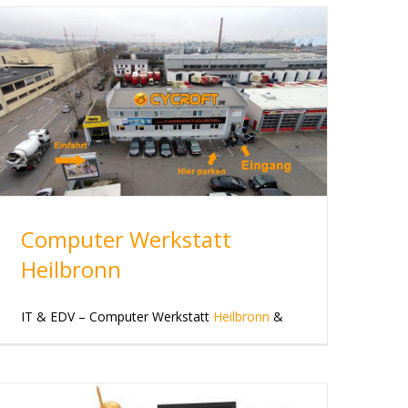
Computer Werkstatt
Heilbronn
IT & EDV – Computer Werkstatt
Heilbronn
&