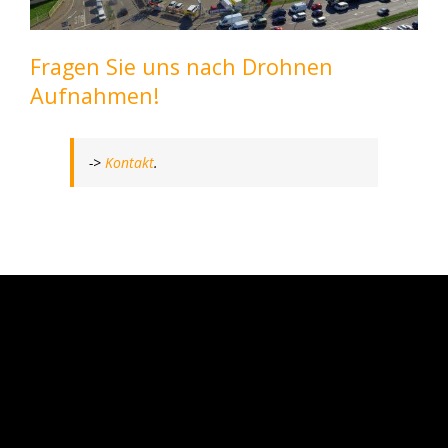
Fragen Sie uns nach Drohnen
Aufnahmen!
->
Kontakt
.