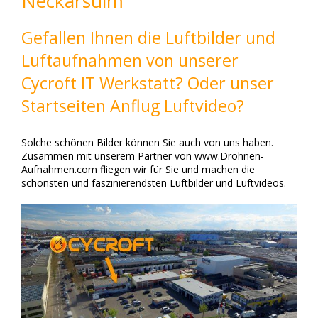
Neckarsulm
Gefallen Ihnen die Luftbilder und
Luftaufnahmen von unserer
Cycroft IT Werkstatt? Oder unser
Startseiten Anflug Luftvideo?
Solche schönen Bilder können Sie auch von uns haben.
Zusammen mit unserem Partner von www.Drohnen-
Aufnahmen.com fliegen wir für Sie und machen die
schönsten und faszinierendsten Luftbilder und Luftvideos.