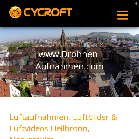
Skip
to
content
www.Drohnen-
Aufnahmen.com
Luftaufnahmen, Luftbilder &
Luftvideos Heilbronn,