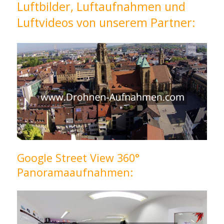
Luftbilder, Luftaufnahmen und
Luftvideos von unserem Partner:
Google Street View 360°
Panoramaaufnahmen: