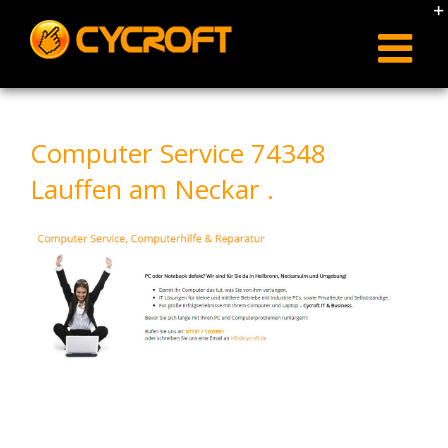
Skip
to
content
Computer Service 74348
Lauffen am Neckar .