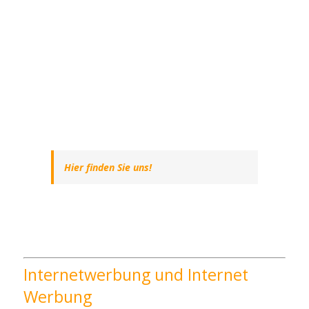
Hier finden Sie uns!
Internetwerbung und Internet
Werbung