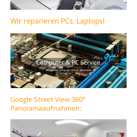
Wir reparieren PCs, Laptops!
Google Street View 360°
Panoramaaufnahmen: