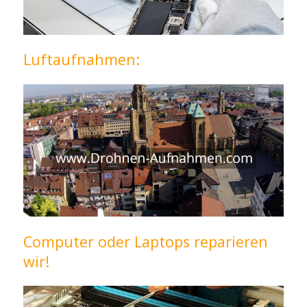
Luftaufnahmen:
Computer oder Laptops reparieren
wir!