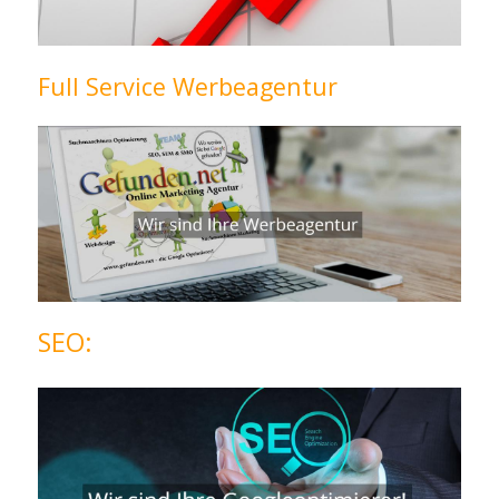
Full Service Werbeagentur
SEO: