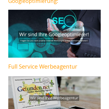
Googleoptimierung:
Full Service Werbeagentur