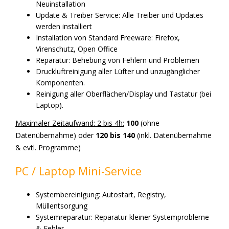
Neuinstallation
Update & Treiber Service: Alle Treiber und Updates
werden installiert
Installation von Standard Freeware: Firefox,
Virenschutz, Open Office
Reparatur: Behebung von Fehlern und Problemen
Druckluftreinigung aller Lüfter und unzugänglicher
Komponenten.
Reinigung aller Oberflächen/Display und Tastatur (bei
Laptop).
Maximaler Zeitaufwand: 2 bis 4h:
100
(ohne
Datenübernahme) oder
120 bis 140
(inkl. Datenübernahme
& evtl. Programme)
PC / Laptop Mini-Service
Systembereinigung: Autostart, Registry,
Müllentsorgung
Systemreparatur: Reparatur kleiner Systemprobleme
& Fehler