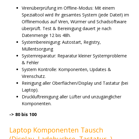
Virenüberprüfung im Offline-Modus: Mit einem
Spezialtool wird Ihr gesamtes System (jede Datei!) im
Offlinemodus auf Viren, Würmer und Schadsoftware
überprüft. Test & Bereinigung dauert je nach
Datenmenge 12 bis 48h.
Systembereinigung: Autostart, Registry,
Müllentsorgung
Systemreparatur: Reparatur kleiner Systemprobleme
& Fehler
System Kontrolle: Komponenten, Updates &
Virenschutz.
Reinigung aller Oberflächen/Display und Tastatur (bei
Laptop).
Druckluftreinigung aller Lüfter und unzugänglicher
Komponenten.
-> 80 bis 100
Laptop Komponenten Tausch
(Display, Ladebuchse, Tastatur..)