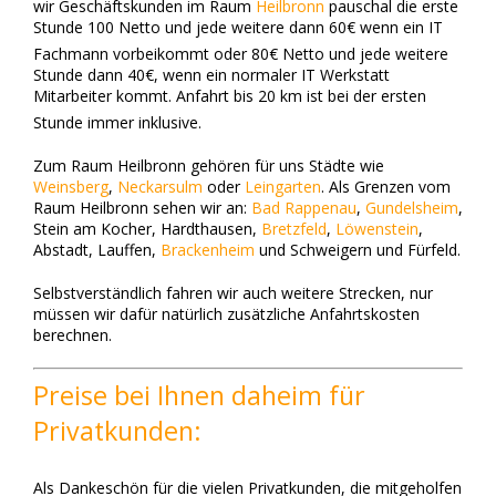
wir Geschäftskunden im Raum
Heilbronn
pauschal die erste
Stunde 100 Netto und jede weitere dann 60€ wenn ein IT
Fachmann vorbeikommt oder 80€ Netto und jede weitere
Stunde dann 40€, wenn ein normaler IT Werkstatt
Mitarbeiter kommt. Anfahrt bis 20 km ist bei der ersten
Stunde immer inklusive.
Zum Raum Heilbronn gehören für uns Städte wie
Weinsberg
,
Neckarsulm
oder
Leingarten
. Als Grenzen vom
Raum Heilbronn sehen wir an:
Bad Rappenau
,
Gundelsheim
,
Stein am Kocher, Hardthausen,
Bretzfeld
,
Löwenstein
,
Abstadt, Lauffen,
Brackenheim
und Schweigern und Fürfeld.
Selbstverständlich fahren wir auch weitere Strecken, nur
müssen wir dafür natürlich zusätzliche Anfahrtskosten
berechnen.
Preise bei Ihnen daheim für
Privatkunden:
Als Dankeschön für die vielen Privatkunden, die mitgeholfen