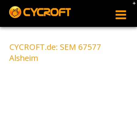
Skip
to
content
CYCROFT.de: SEM 67577
Alsheim