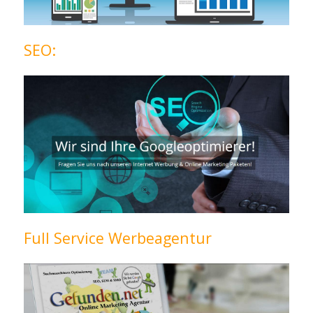
SEO:
Full Service Werbeagentur