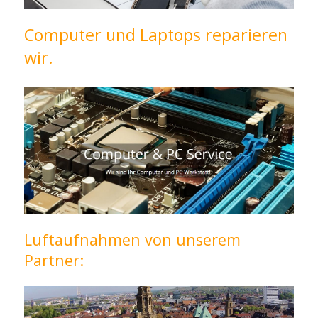
Computer und Laptops reparieren
wir.
Luftaufnahmen von unserem
Partner: