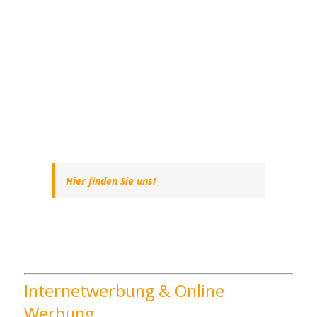
Hier finden Sie uns!
Internetwerbung & Online
Werbung