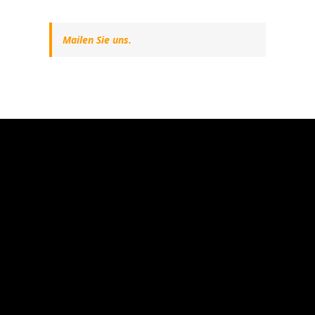
Mailen Sie uns.