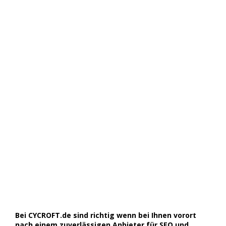
Bei CYCROFT.de sind richtig wenn bei Ihnen vorort
nach einem zuverlässigen Anbieter für SEO und