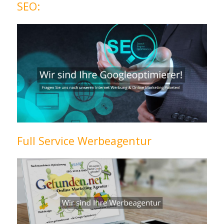
SEO:
Full Service Werbeagentur