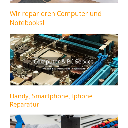
Wir reparieren Computer und
Notebooks!
Handy, Smartphone, Iphone
Reparatur