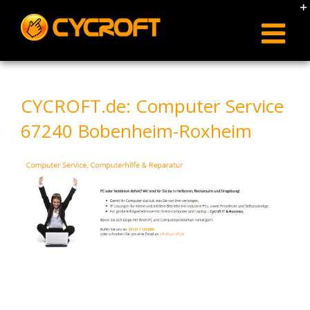
Skip
to
content
CYCROFT.de: Computer Service
67240 Bobenheim-Roxheim