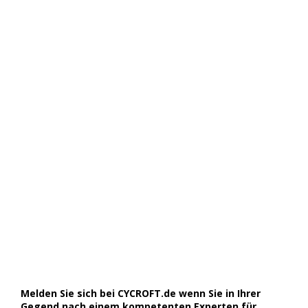
Melden Sie sich bei CYCROFT.de wenn Sie in Ihrer
Gegend nach einem kompetenten Experten für