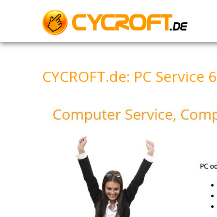
Skip
to
content
CYCROFT.de: PC Service 