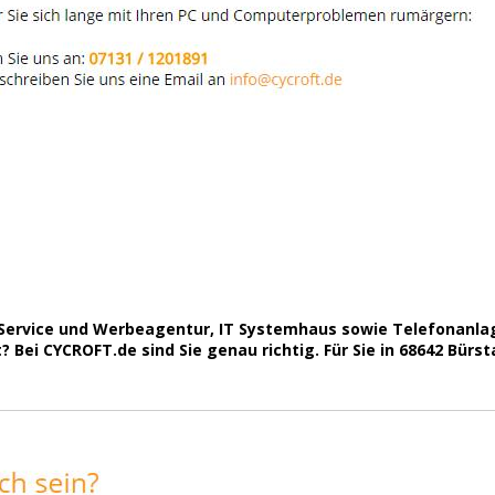
er Service und Werbeagentur, IT Systemhaus sowie Telefonan
Bei CYCROFT.de sind Sie genau richtig. Für Sie in 68642 Bürsta