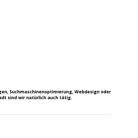
lagen, Suchmaschinenoptimierung, Webdesign oder
dt sind wir natürlich auch tätig.