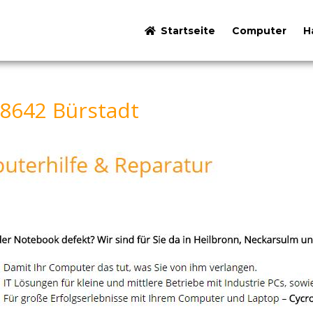
Startseite
Computer
H
68642 Bürstadt