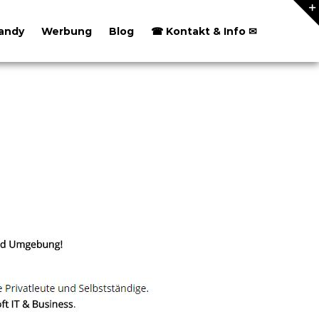
andy
Werbung
Blog
☎ Kontakt & Info ✉