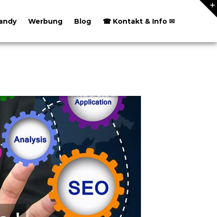
andy
Werbung
Blog
☎ Kontakt & Info ✉