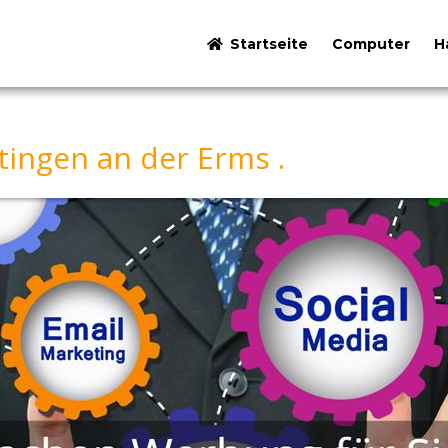
Startseite
Computer
H
ingen an der Erms .