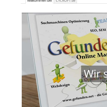
Willkommen bei
CYCROFT.de