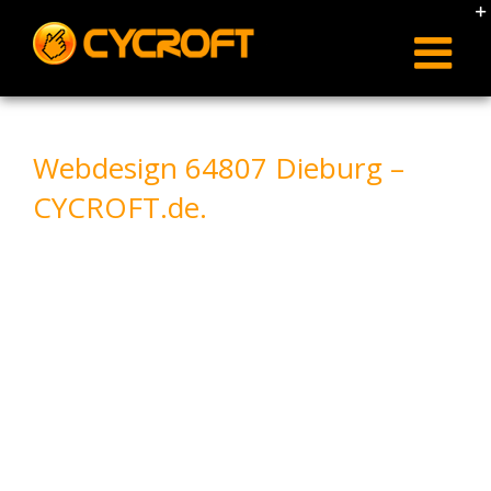
Skip
to
content
Webdesign 64807 Dieburg –
CYCROFT.de.