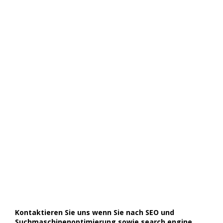
Kontaktieren Sie uns wenn Sie nach SEO und
Suchmaschinenoptimierung sowie search engine