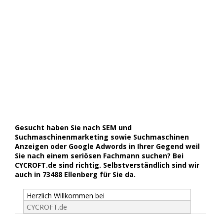
Gesucht haben Sie nach SEM und
Suchmaschinenmarketing sowie Suchmaschinen
Anzeigen oder Google Adwords in Ihrer Gegend weil
Sie nach einem seriösen Fachmann suchen? Bei
CYCROFT.de sind richtig. Selbstverständlich sind wir
auch in 73488 Ellenberg für Sie da.
Herzlich Willkommen bei
CYCROFT.de