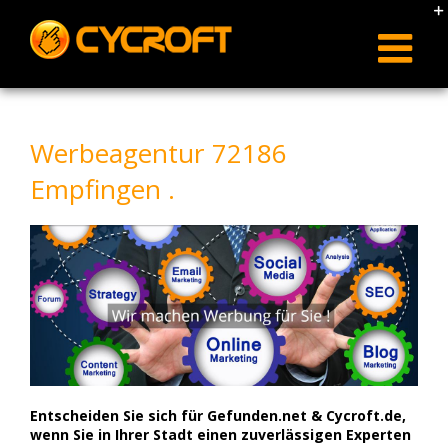
Skip
to
content
Werbeagentur 72186
Empfingen .
Entscheiden Sie sich für Gefunden.net & Cycroft.de,
wenn Sie in Ihrer Stadt einen zuverlässigen Experten