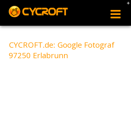
Skip
to
content
CYCROFT.de: Google Fotograf
97250 Erlabrunn