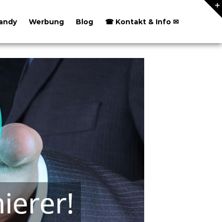
andy
Werbung
Blog
☎ Kontakt & Info ✉