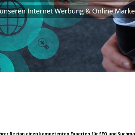
in Ihrer Region einen kompetenten Experten für SEO und Such