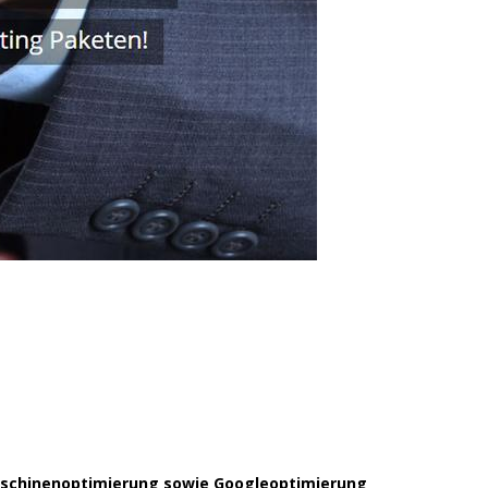
maschinenoptimierung sowie Googleoptimierung