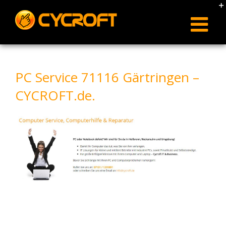
Skip
to
content
PC Service 71116 Gärtringen –
CYCROFT.de.