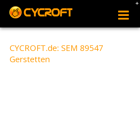
Skip
to
content
CYCROFT.de: SEM 89547
Gerstetten