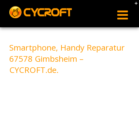
Skip
to
content
Smartphone, Handy Reparatur
67578 Gimbsheim –
CYCROFT.de.