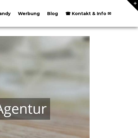
andy
Werbung
Blog
☎ Kontakt & Info ✉