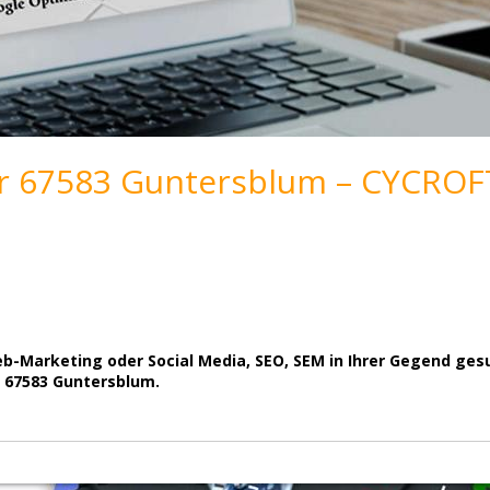
r 67583 Guntersblum – CYCROF
Marketing oder Social Media, SEO, SEM in Ihrer Gegend gesuc
 67583 Guntersblum.