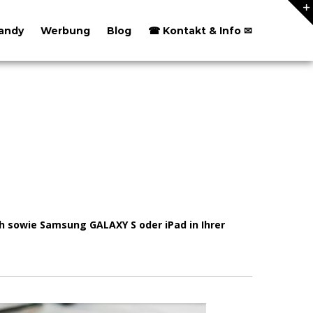
andy
Werbung
Blog
☎ Kontakt & Info ✉
ch sowie Samsung GALAXY S oder iPad in Ihrer