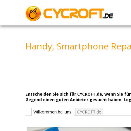
Skip
to
content
Handy, Smartphone Repa
Entscheiden Sie sich für CYCROFT.de, wenn Sie fü
Gegend einen guten Anbieter gesucht haben. Logi
Willkommen bei uns.
CYCROFT.de