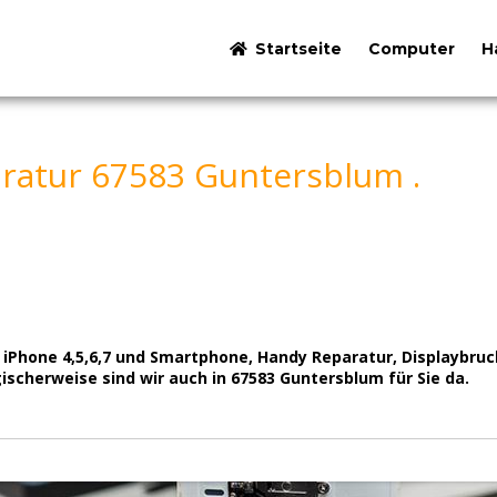
Startseite
Computer
H
ratur 67583 Guntersblum .
r iPhone 4,5,6,7 und Smartphone, Handy Reparatur, Displaybru
scherweise sind wir auch in 67583 Guntersblum für Sie da.