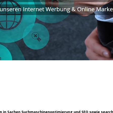
ann in Sachen Suchmaschinenoptimierung und SEO sowie searc