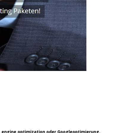
h engine optimization oder Googleoptimierung.