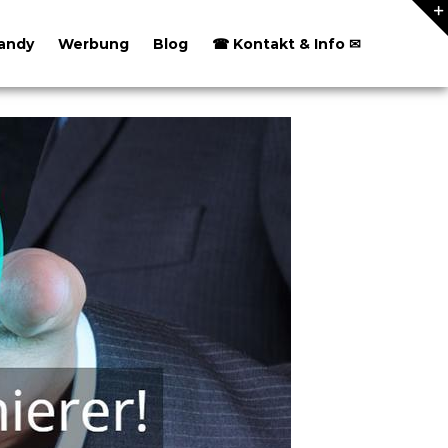
andy
Werbung
Blog
☎ Kontakt & Info ✉