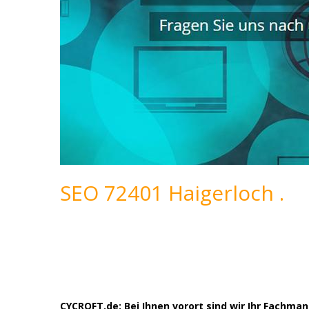
SEO 72401 Haigerloch .
CYCROFT.de: Bei Ihnen vorort sind wir Ihr Fachm