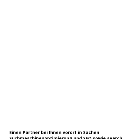
Einen Partner bei Ihnen vorort in Sachen
Suchmaschinenoptimierung und SEO sowie search