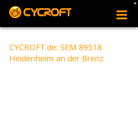
Skip
to
content
CYCROFT.de: SEM 89518
Heidenheim an der Brenz