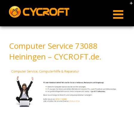
Skip
to
content
Computer Service 73088
Heiningen – CYCROFT.de.