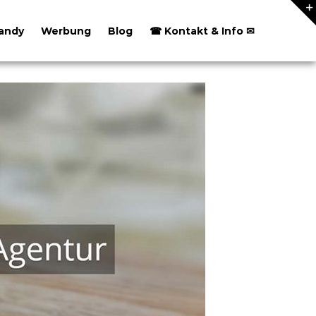
andy
Werbung
Blog
☎ Kontakt & Info ✉