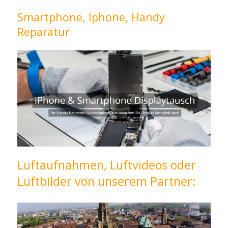
Smartphone, Iphone, Handy
Reparatur
Luftaufnahmen, Luftvideos oder
Luftbilder von unserem Partner: