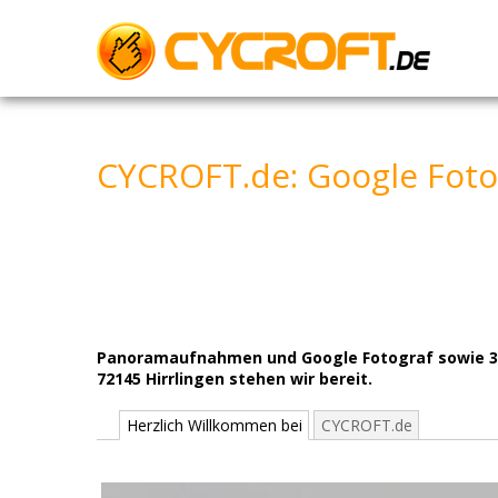
Skip
to
content
CYCROFT.de: Google Foto
Panoramaufnahmen und Google Fotograf sowie 360°
72145 Hirrlingen stehen wir bereit.
Herzlich Willkommen bei
CYCROFT.de