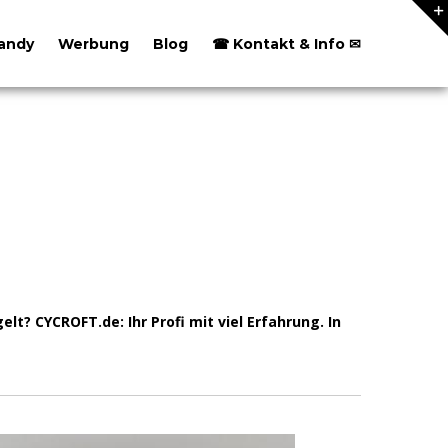
andy
Werbung
Blog
☎ Kontakt & Info ✉
? CYCROFT.de: Ihr Profi mit viel Erfahrung. In