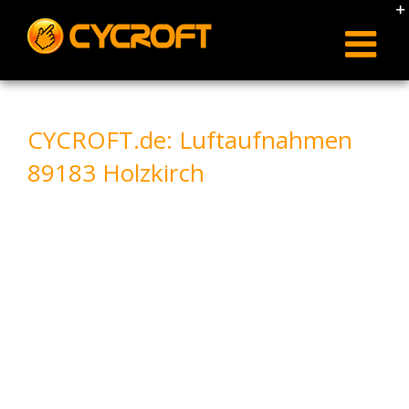
Skip
to
content
CYCROFT.de: Luftaufnahmen
89183 Holzkirch