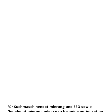
Für Suchmaschinenoptimierung und SEO sowie
Googleoptimierung oder search engine optimization