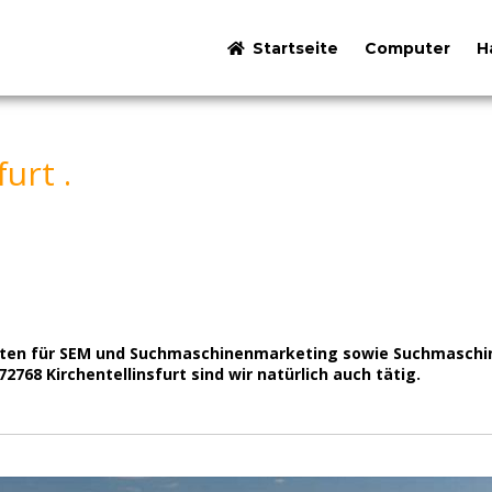
Startseite
Computer
H
urt .
perten für SEM und Suchmaschinenmarketing sowie Suchmasch
 72768 Kirchentellinsfurt sind wir natürlich auch tätig.