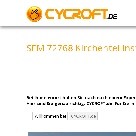
Skip
to
content
SEM 72768 Kirchentellinsf
Bei Ihnen vorort haben Sie nach nach einem Ex
Hier sind Sie genau richtig: CYCROFT.de. Für Sie in
Willkommen bei
CYCROFT.de