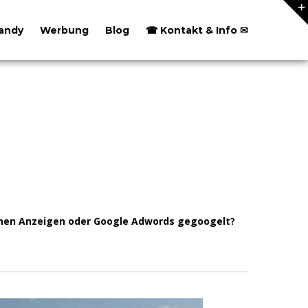
andy
Werbung
Blog
☎ Kontakt & Info ✉
inen Anzeigen oder Google Adwords gegoogelt?