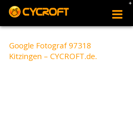
Skip
to
content
Google Fotograf 97318
Kitzingen – CYCROFT.de.