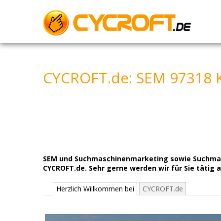
Skip
to
content
CYCROFT.de: SEM 97318 K
SEM und Suchmaschinenmarketing sowie Suchmasch
CYCROFT.de. Sehr gerne werden wir für Sie tätig a
Herzlich Willkommen bei
CYCROFT.de