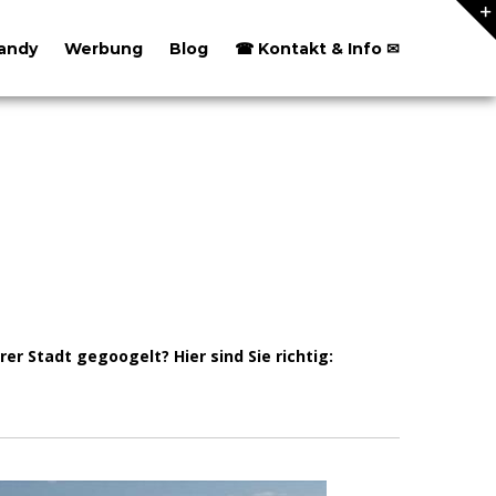
andy
Werbung
Blog
☎ Kontakt & Info ✉
 Stadt gegoogelt? Hier sind Sie richtig: