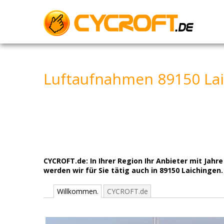
Skip
to
content
Luftaufnahmen 89150 Lai
CYCROFT.de: In Ihrer Region Ihr Anbieter mit Jah
werden wir für Sie tätig auch in 89150 Laichingen.
Willkommen.
CYCROFT.de