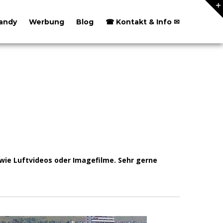
andy
Werbung
Blog
☎ Kontakt & Info ✉
owie Luftvideos oder Imagefilme. Sehr gerne