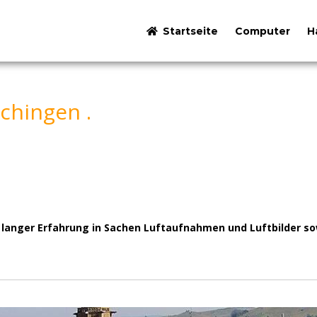
Startseite
Computer
H
chingen .
re langer Erfahrung in Sachen Luftaufnahmen und Luftbilder s