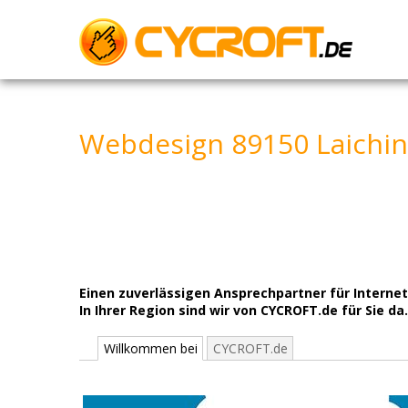
Skip
to
content
Webdesign 89150 Laichin
Einen zuverlässigen Ansprechpartner für Intern
In Ihrer Region sind wir von CYCROFT.de für Sie da
Willkommen bei
CYCROFT.de