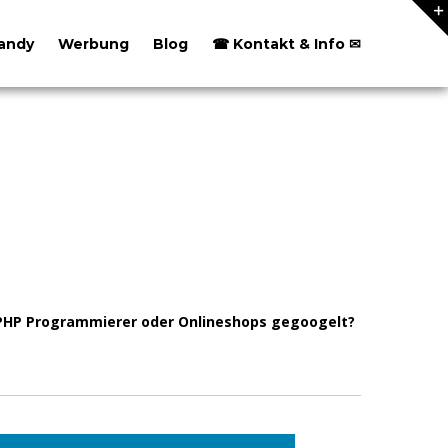
andy
Werbung
Blog
☎ Kontakt & Info ✉
 PHP Programmierer oder Onlineshops gegoogelt?