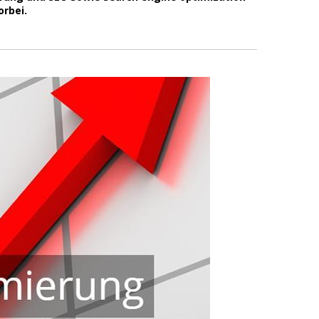
rbei.