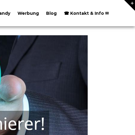
andy
Werbung
Blog
☎ Kontakt & Info ✉