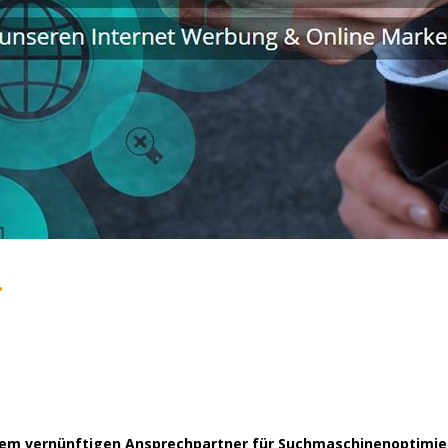
.
inem vernünftigen Ansprechpartner für Suchmaschinenoptimie