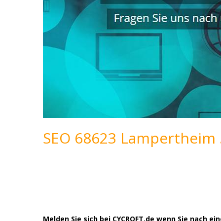
SEO 68623 Lampertheim 
Melden Sie sich bei CYCROFT.de wenn Sie nach e