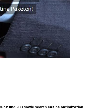
rung und SEO sowie search engine optimization