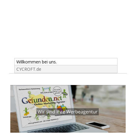
Willkommen bei uns.
CYCROFT.de