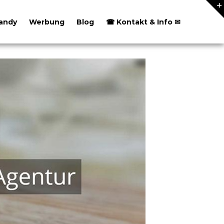
andy
Werbung
Blog
☎ Kontakt & Info ✉