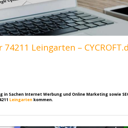
r 74211 Leingarten – CYCROFT.d
ung in Sachen Internet Werbung und Online Marketing sowie SE
74211
Leingarten
kommen.