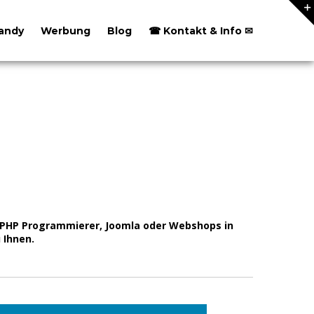
andy
Werbung
Blog
☎ Kontakt & Info ✉
, PHP Programmierer, Joomla oder Webshops in
 Ihnen.