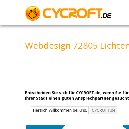
Skip
to
content
Webdesign 72805 Lichten
Entscheiden Sie sich für CYCROFT.de, wenn Sie f
Ihrer Stadt einen guten Ansprechpartner gesucht 
Herzlich Willkommen bei uns.
CYCROFT.de