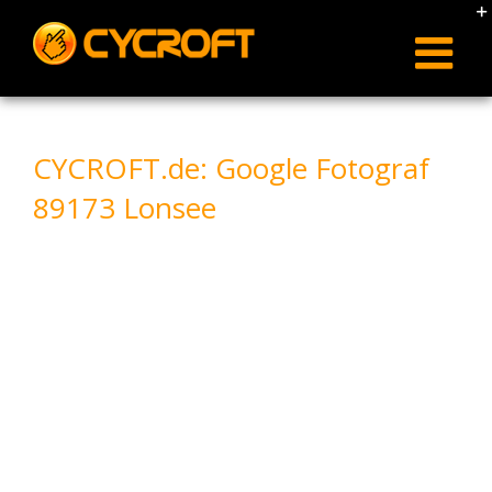
Skip
to
content
CYCROFT.de: Google Fotograf
89173 Lonsee