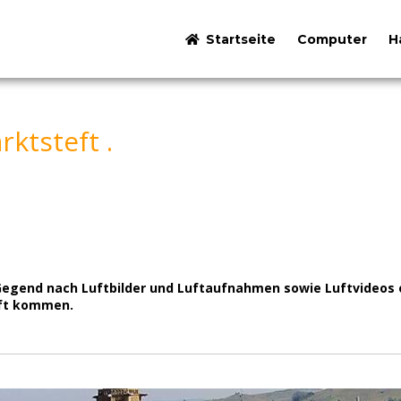
Startseite
Computer
H
ktsteft .
rer Gegend nach Luftbilder und Luftaufnahmen sowie Luftvideo
eft kommen.