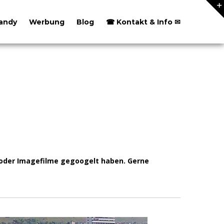
andy
Werbung
Blog
☎ Kontakt & Info ✉
s oder Imagefilme gegoogelt haben. Gerne