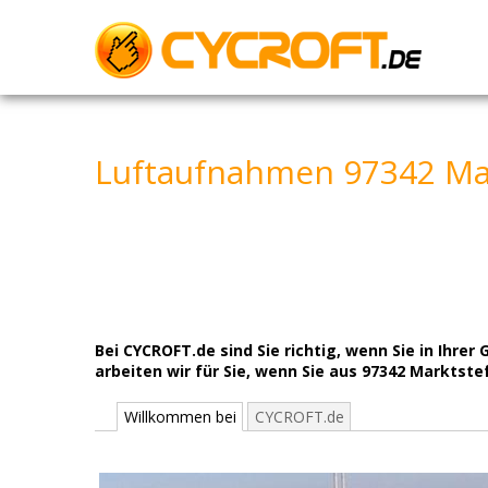
Skip
to
content
Luftaufnahmen 97342 Mar
Bei CYCROFT.de sind Sie richtig, wenn Sie in Ih
arbeiten wir für Sie, wenn Sie aus 97342 Marktst
Willkommen bei
CYCROFT.de